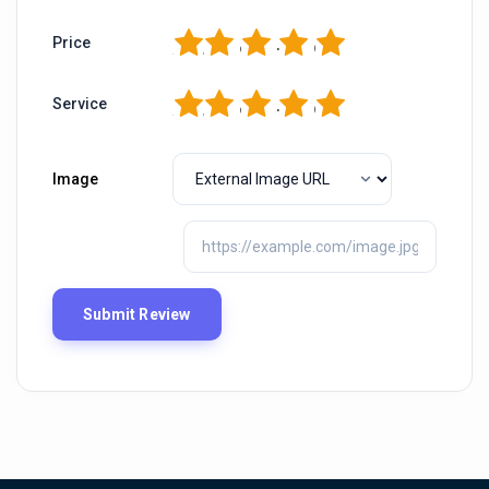
1
2
3
4
5
Price
1
2
3
4
5
Service
Image