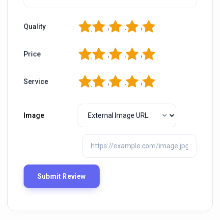
1
2
3
4
5
Quality
1
2
3
4
5
Price
1
2
3
4
5
Service
Image