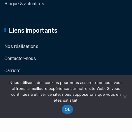
Blogue & actualités
Liens importants
Nos réalisations
Contacter-nous
Carrière
Politique de confidentialité
Nous utilisons des cookies pour nous assurer que nous vous
offrons la meilleure expérience sur notre site Web. Si vous
continuez à utiliser ce site, nous supposerons que vous en
êtes satisfait.
Ok
© 2022
5Xperts
Tous droits réservés | Réalisé par
5Xperts