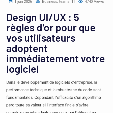
1 juin 2026
Business
,
teams
,
TI
4740
Views
Design UI/UX : 5
règles d'or pour que
vos utilisateurs
adoptent
immédiatement votre
logiciel
Dans le développement de logiciels d’entreprise, la
performance technique et la robustesse du code sont
fondamentales. Cependant, l’efficacité d’un algorithme
perd toute sa valeur si l’interface finale s’avère
complexe ou intimidante pour ceux qui l’utilisent au