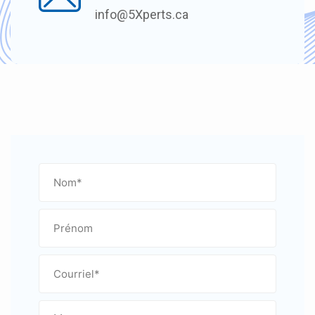
info@5Xperts.ca